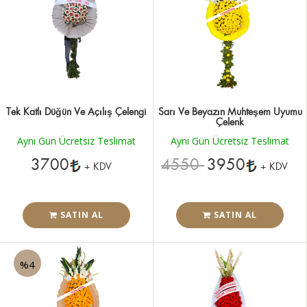
Tek Katlı Düğün Ve Açılış Çelengi
Sarı Ve Beyazın Muhteşem Uyumu
Çelenk
Aynı Gün Ücretsiz Teslimat
Aynı Gün Ücretsiz Teslimat
3700
4550
3950
+ KDV
+ KDV
SATIN AL
SATIN AL
%4