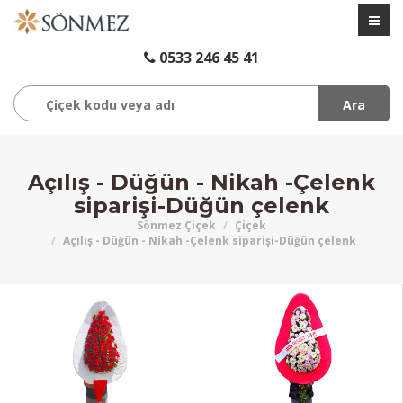
0533 246 45 41
Ara
Açılış - Düğün - Nikah -Çelenk
siparişi-Düğün çelenk
Sönmez Çiçek
Çiçek
Açılış - Düğün - Nikah -Çelenk siparişi-Düğün çelenk