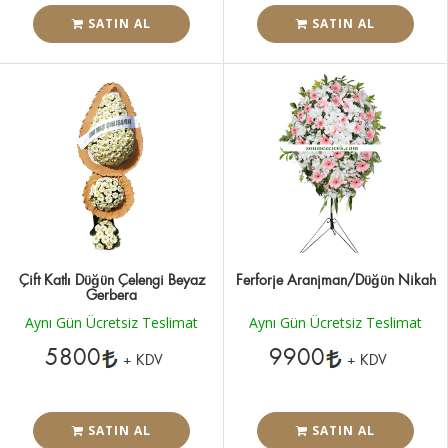
SATIN AL
SATIN AL
Çift Katlı Düğün Çelengi Beyaz
Ferforje Aranjman/Düğün Nikah
Gerbera
Aynı Gün Ücretsiz Teslimat
Aynı Gün Ücretsiz Teslimat
5800
9900
+ KDV
+ KDV
SATIN AL
SATIN AL