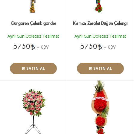
Güngören Çelenk gönder
Kırmızı Zerafet Düğün Çelengi
Aynı Gün Ücretsiz Teslimat
Aynı Gün Ücretsiz Teslimat
5750
5750
+ KDV
+ KDV
SATIN AL
SATIN AL