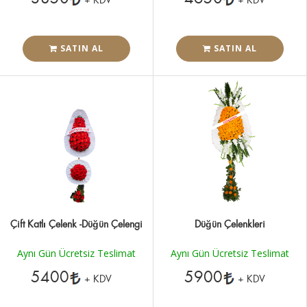
SATIN AL
SATIN AL
Çift Katlı Çelenk -Düğün Çelengi
Düğün Çelenkleri
Aynı Gün Ücretsiz Teslimat
Aynı Gün Ücretsiz Teslimat
5400
5900
+ KDV
+ KDV