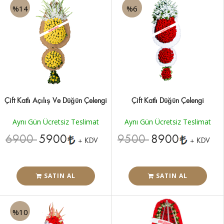
%14
%6
Çift Katlı Açılış Ve Düğün Çelengi
Çift Katlı Düğün Çelengi
Aynı Gün Ücretsiz Teslimat
Aynı Gün Ücretsiz Teslimat
6900
5900
9500
8900
+ KDV
+ KDV
SATIN AL
SATIN AL
%10