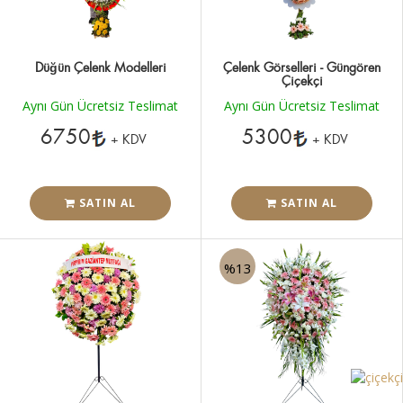
Düğün Çelenk Modelleri
Çelenk Görselleri - Güngören
Çiçekçi
Aynı Gün Ücretsiz Teslimat
Aynı Gün Ücretsiz Teslimat
6750
5300
+ KDV
+ KDV
SATIN AL
SATIN AL
%13