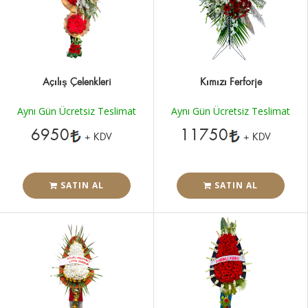
Açılış Çelenkleri
Kımızı Ferforje
Aynı Gün Ücretsiz Teslimat
Aynı Gün Ücretsiz Teslimat
6950
11750
+ KDV
+ KDV
SATIN AL
SATIN AL