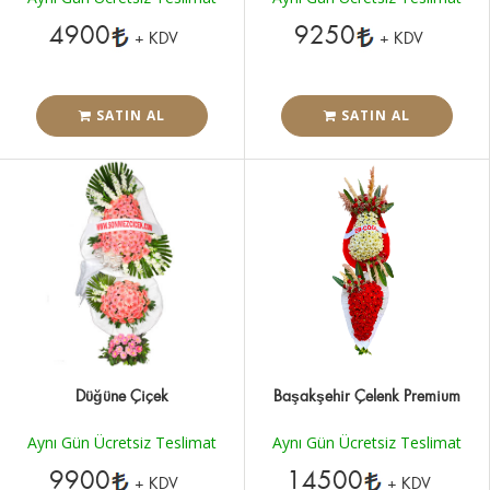
4900
9250
+ KDV
+ KDV
SATIN AL
SATIN AL
Düğüne Çiçek
Başakşehir Çelenk Premium
Aynı Gün Ücretsiz Teslimat
Aynı Gün Ücretsiz Teslimat
9900
14500
+ KDV
+ KDV