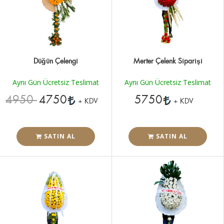
Düğün Çelengi
Merter Çelenk Siparişi
Aynı Gün Ücretsiz Teslimat
Aynı Gün Ücretsiz Teslimat
4950
4750
5750
+ KDV
+ KDV
SATIN AL
SATIN AL