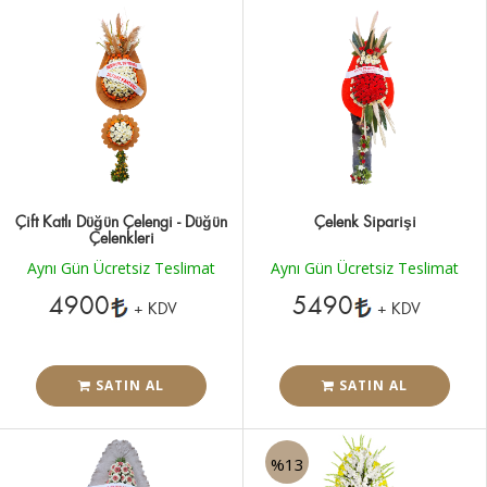
Çift Katlı Düğün Çelengi - Düğün
Çelenk Siparişi
Çelenkleri
Aynı Gün Ücretsiz Teslimat
Aynı Gün Ücretsiz Teslimat
4900
5490
+ KDV
+ KDV
SATIN AL
SATIN AL
%13