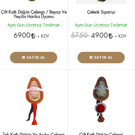
Çift Katlı Düğün Çelengi / Beyaz Ve
Çelenk Siparişi
Yeşilin Harika Uyumu
Aynı Gün Ücretsiz Teslimat
Aynı Gün Ücretsiz Teslimat
6900
5750
4900
+ KDV
+ KDV
SATIN AL
SATIN AL
Tek Katlı Düğün Ve Açılış Çelengi
Çift Katlı Düğün Çelengi