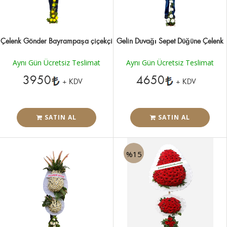
Çelenk Gönder Bayrampaşa çiçekçi
Gelin Duvağı Sepet Düğüne Çelenk
Aynı Gün Ücretsiz Teslimat
Aynı Gün Ücretsiz Teslimat
3950
4650
+ KDV
+ KDV
SATIN AL
SATIN AL
%15