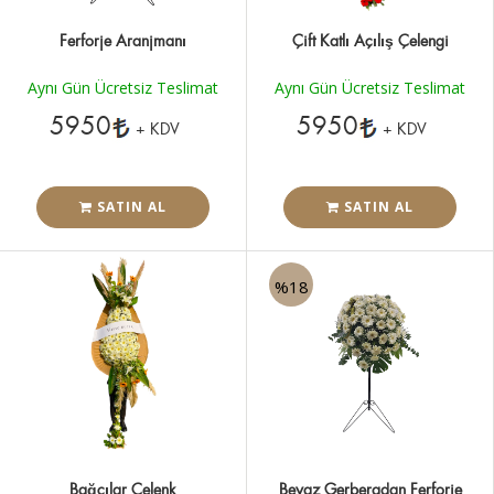
Ferforje Aranjmanı
Çift Katlı Açılış Çelengi
Aynı Gün Ücretsiz Teslimat
Aynı Gün Ücretsiz Teslimat
5950
5950
+ KDV
+ KDV
SATIN AL
SATIN AL
%18
Bağcılar Çelenk
Beyaz Gerberadan Ferforje