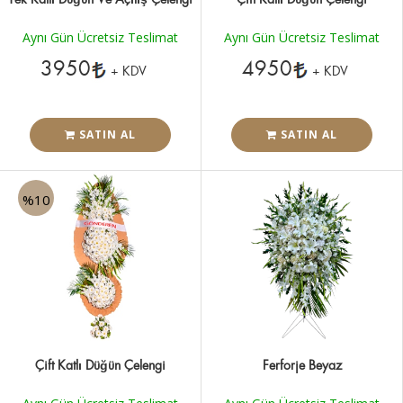
Aynı Gün Ücretsiz Teslimat
Aynı Gün Ücretsiz Teslimat
3950
4950
+ KDV
+ KDV
SATIN AL
SATIN AL
%10
Çift Katlı Düğün Çelengi
Ferforje Beyaz