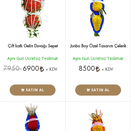
Çift katlı Gelin Duvağı Sepet
Junbo Boy Özel Tasarım Çelenk
Aynı Gün Ücretsiz Teslimat
Aynı Gün Ücretsiz Teslimat
7950
6900
8500
+ KDV
+ KDV
SATIN AL
SATIN AL