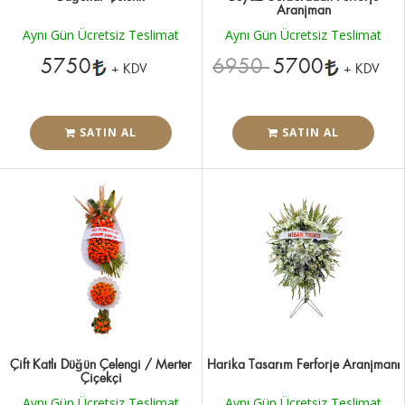
Aranjman
Aynı Gün Ücretsiz Teslimat
Aynı Gün Ücretsiz Teslimat
5750
6950
5700
+ KDV
+ KDV
SATIN AL
SATIN AL
Çift Katlı Düğün Çelengi / Merter
Harika Tasarım Ferforje Aranjmanı
Çiçekçi
Aynı Gün Ücretsiz Teslimat
Aynı Gün Ücretsiz Teslimat