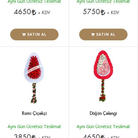
Aynı Gün Ücretsiz Teslimat
Aynı Gün Ücretsiz Teslimat
4650
5750
+ KDV
+ KDV
SATIN AL
SATIN AL
Rami Çiçekçi
Düğün Çelengi
Aynı Gün Ücretsiz Teslimat
Aynı Gün Ücretsiz Teslimat
3850
4650
+ KDV
+ KDV