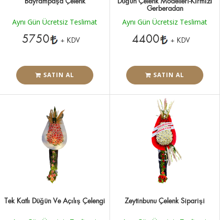
Bayrampaşa Çelenk
Düğün Çelenk Modelleri-Kırmızı
Gerberadan
Aynı Gün Ücretsiz Teslimat
Aynı Gün Ücretsiz Teslimat
5750
4400
+ KDV
+ KDV
SATIN AL
SATIN AL
Tek Katlı Düğün Ve Açılış Çelengi
Zeytinbunu Çelenk Siparişi