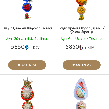
Düğün Çelekleri Bağcılar Çiçekçi
Bayrampaşa Otogar Çiçekçi /
Çelenk Siparişi
Aynı Gün Ücretsiz Teslimat
Aynı Gün Ücretsiz Teslimat
5850
5850
+ KDV
+ KDV
SATIN AL
SATIN AL