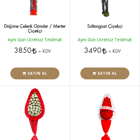
Düğüne Çelenk Gönder / Merter
Sultangazi Çiçekçi
Çiçekçi
Aynı Gün Ücretsiz Teslimat
Aynı Gün Ücretsiz Teslimat
3850
3490
+ KDV
+ KDV
SATIN AL
SATIN AL