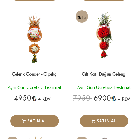
%13
Çelenk Gönder - Çiçekçi
Çift Katlı Düğün Çelengi
Aynı Gün Ücretsiz Teslimat
Aynı Gün Ücretsiz Teslimat
4950
7950
6900
+ KDV
+ KDV
SATIN AL
SATIN AL