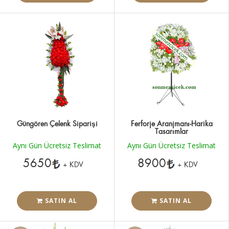
Güngören Çelenk Siparişi
Ferforje Aranjmanı-Harika
Tasarımlar
Aynı Gün Ücretsiz Teslimat
Aynı Gün Ücretsiz Teslimat
5650
8900
+ KDV
+ KDV
SATIN AL
SATIN AL