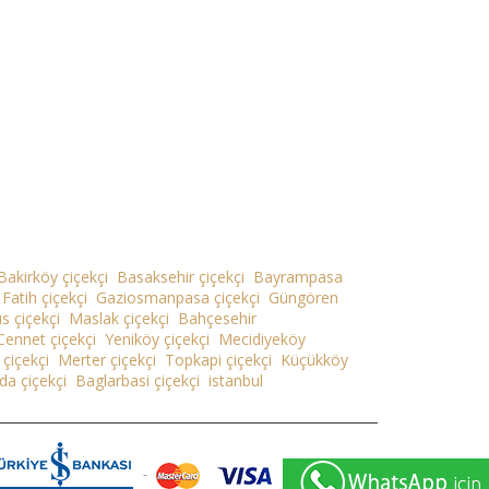
Bakirköy çiçekçi
Basaksehir çiçekçi
Bayrampasa
Fatih çiçekçi
Gaziosmanpasa çiçekçi
Güngören
s çiçekçi
Maslak çiçekçi
Bahçesehir
Cennet çiçekçi
Yeniköy çiçekçi
Mecidiyeköy
çiçekçi
Merter çiçekçi
Topkapi çiçekçi
Küçükköy
a çiçekçi
Baglarbasi çiçekçi
istanbul
-