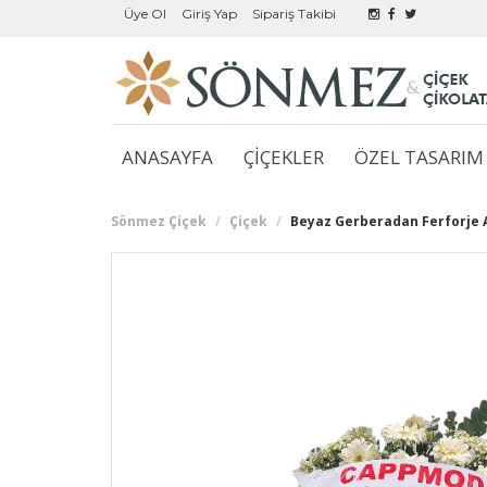
Üye Ol
Giriş Yap
Sipariş Takibi
ANASAYFA
ÇİÇEKLER
ÖZEL TASARIM 
Sönmez Çiçek
Çiçek
Beyaz Gerberadan Ferforje