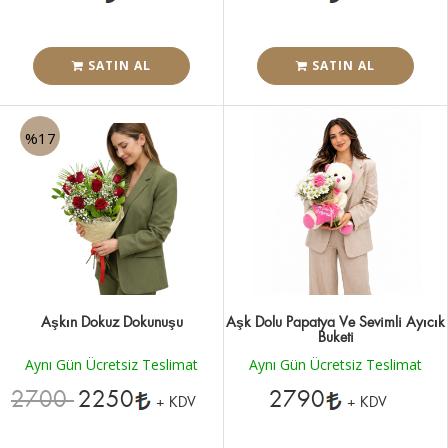
SATIN AL
SATIN AL
%17
Aşkın Dokuz Dokunuşu
Aşk Dolu Papatya Ve Sevimli Ayıcık
Buketi
Aynı Gün Ücretsiz Teslimat
Aynı Gün Ücretsiz Teslimat
2700
2250
2790
+ KDV
+ KDV