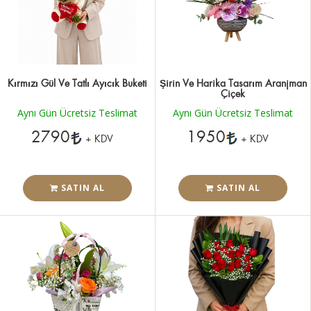
Kırmızı Gül Ve Tatlı Ayıcık Buketi
Şirin Ve Harika Tasarım Aranjman
Çiçek
Aynı Gün Ücretsiz Teslimat
Aynı Gün Ücretsiz Teslimat
2790
1950
+ KDV
+ KDV
SATIN AL
SATIN AL