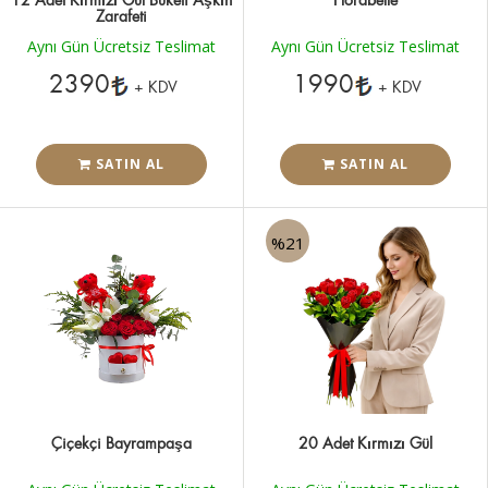
Zarafeti
Aynı Gün Ücretsiz Teslimat
Aynı Gün Ücretsiz Teslimat
2390
1990
+ KDV
+ KDV
SATIN AL
SATIN AL
%21
Çiçekçi Bayrampaşa
20 Adet Kırmızı Gül