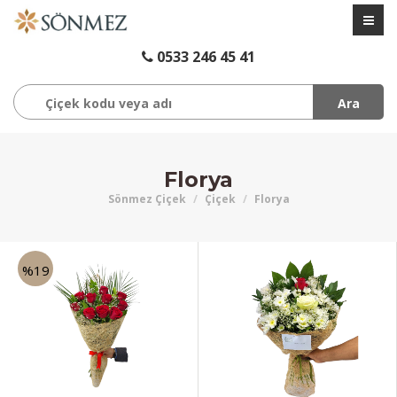
0533 246 45 41
Ara
Florya
Sönmez Çiçek
Çiçek
Florya
%19