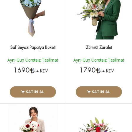
Saf Beyaz Papatya Buketi
Zümrüt Zarafet
Aynı Gün Ücretsiz Teslimat
Aynı Gün Ücretsiz Teslimat
1690
1790
+ KDV
+ KDV
SATIN AL
SATIN AL