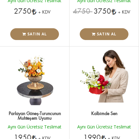
Aynı Gün Ücretsiz Teslimat
Aynı Gün Ücretsiz Teslimat
2750
4750
3750
+ KDV
+ KDV
SATIN AL
SATIN AL
Parlayan Güneş-Turuncunun
Kalbimde Sen
Muhteşem Uyumu
Aynı Gün Ücretsiz Teslimat
Aynı Gün Ücretsiz Teslimat
1950
1990
+ KDV
+ KDV