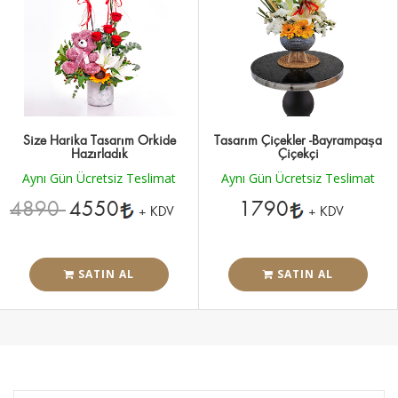
Size Harika Tasarım Orkide
Tasarım Çiçekler -Bayrampaşa
Hazırladık
Çiçekçi
Aynı Gün Ücretsiz Teslimat
Aynı Gün Ücretsiz Teslimat
4890
4550
1790
+ KDV
+ KDV
SATIN AL
SATIN AL