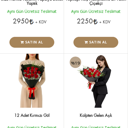
Yaptık
Çiçekçi
Aynı Gün Ücretsiz Teslimat
Aynı Gün Ücretsiz Teslimat
2950
2250
+ KDV
+ KDV
SATIN AL
SATIN AL
%19
12 Adet Kırmızı Gül
Kalpten Gelen Aşk
Aynı Gün Ücretsiz Teslimat
Aynı Gün Ücretsiz Teslimat