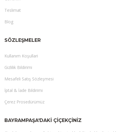
Teslimat
Blog
SÖZLEŞMELER
Kullanım Koşullari
Gizlilik Bildirimi
Mesafeli Satış Sözleşmesi
İptal & İade Bildirimi
Çerez Prosedürümüz
BAYRAMPAŞA'DAKI ÇIÇEKÇINIZ