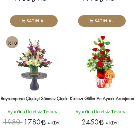
SATIN AL
SATIN AL
%10
Bayrampaşa Çiçekçi Sönmez Çiçek
Kırmızı Güller Ve Ayıcık Aranjman
Aynı Gün Ücretsiz Teslimat
Aynı Gün Ücretsiz Teslimat
1980
1780
2450
+ KDV
+ KDV