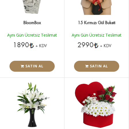
BloomBox
15 Kırmızı Gül Buketi
Aynı Gün Ücretsiz Teslimat
Aynı Gün Ücretsiz Teslimat
1890
2990
+ KDV
+ KDV
SATIN AL
SATIN AL