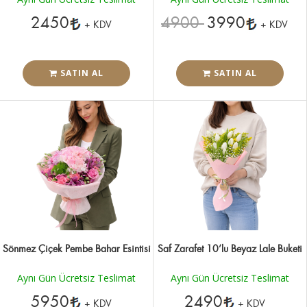
2450
4900
3990
+ KDV
+ KDV
SATIN AL
SATIN AL
Sönmez Çiçek Pembe Bahar Esintisi
Saf Zarafet 10’lu Beyaz Lale Buketi
Aynı Gün Ücretsiz Teslimat
Aynı Gün Ücretsiz Teslimat
5950
2490
+ KDV
+ KDV