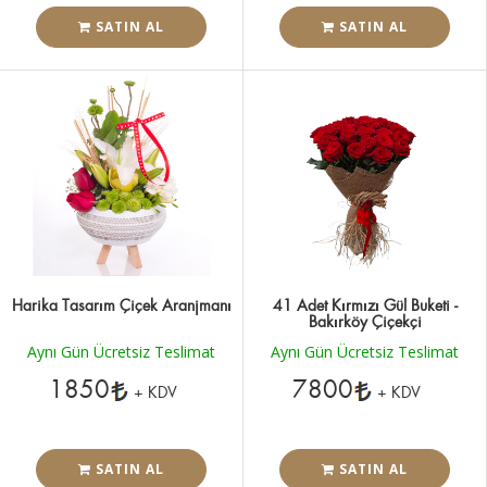
SATIN AL
SATIN AL
Harika Tasarım Çiçek Aranjmanı
41 Adet Kırmızı Gül Buketi -
Bakırköy Çiçekçi
Aynı Gün Ücretsiz Teslimat
Aynı Gün Ücretsiz Teslimat
1850
7800
+ KDV
+ KDV
SATIN AL
SATIN AL