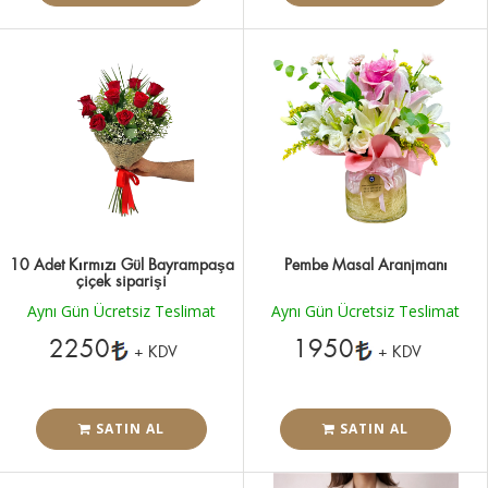
10 Adet Kırmızı Gül Bayrampaşa
Pembe Masal Aranjmanı
çiçek siparişi
Aynı Gün Ücretsiz Teslimat
Aynı Gün Ücretsiz Teslimat
2250
1950
+ KDV
+ KDV
SATIN AL
SATIN AL