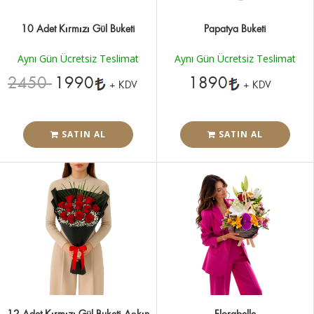
10 Adet Kırmızı Gül Buketi
Papatya Buketi
Aynı Gün Ücretsiz Teslimat
Aynı Gün Ücretsiz Teslimat
2450
1990
1890
+ KDV
+ KDV
SATIN AL
SATIN AL
12 Adet Kırmızı Gül Buketi Aşkın
Florabelle