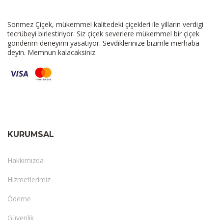
Sönmez Çiçek, mükemmel kalitedeki çiçekleri ile yillarin verdigi
tecrübeyi birlestiriyor. Siz çiçek severlere mükemmel bir çiçek
gönderim deneyimi yasatiyor. Sevdiklerinize bizimle merhaba
deyin. Memnun kalacaksiniz.
KURUMSAL
Hakkımızda
Hizmetlerimiz
Ödeme
Güvenlik