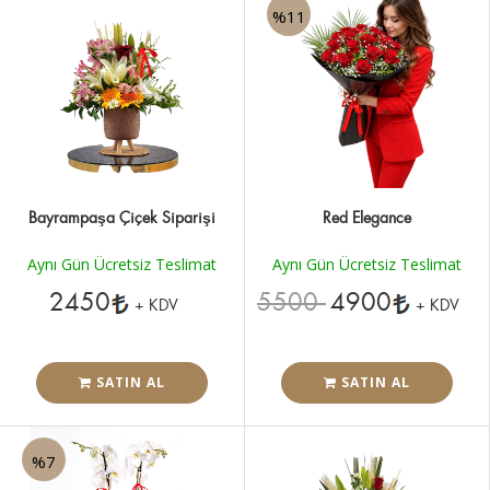
%11
Bayrampaşa Çiçek Siparişi
Red Elegance
Aynı Gün Ücretsiz Teslimat
Aynı Gün Ücretsiz Teslimat
2450
5500
4900
+ KDV
+ KDV
SATIN AL
SATIN AL
%7