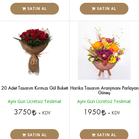
SATIN AL
SATIN AL
20 Adet Tasarım Kırmızı Gül Buketi
Harika Tasarım Aranjmanı Parlayan
Güneş
Aynı Gün Ücretsiz Teslimat
Aynı Gün Ücretsiz Teslimat
3750
1950
+ KDV
+ KDV
SATIN AL
SATIN AL