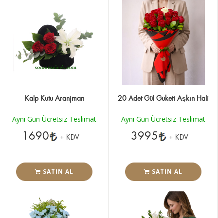
Kalp Kutu Aranjman
20 Adet Gül Guketi Aşkın Hali
Aynı Gün Ücretsiz Teslimat
Aynı Gün Ücretsiz Teslimat
1690
3995
+ KDV
+ KDV
SATIN AL
SATIN AL