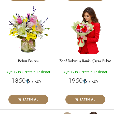
Bahar Fısıltısı
Zarif Dokunuş Renkli Çiçek Buketi
Aynı Gün Ücretsiz Teslimat
Aynı Gün Ücretsiz Teslimat
1850
1950
+ KDV
+ KDV
SATIN AL
SATIN AL