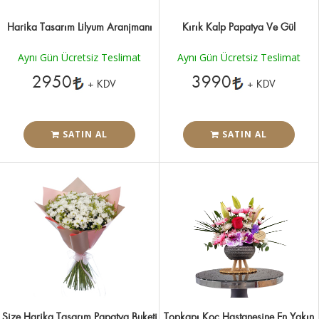
Harika Tasarım Lilyum Aranjmanı
Kırık Kalp Papatya Ve Gül
Aynı Gün Ücretsiz Teslimat
Aynı Gün Ücretsiz Teslimat
2950
3990
+ KDV
+ KDV
SATIN AL
SATIN AL
Size Harika Tasarım Papatya Buketi
Topkapı Koç Hastanesine En Yakın