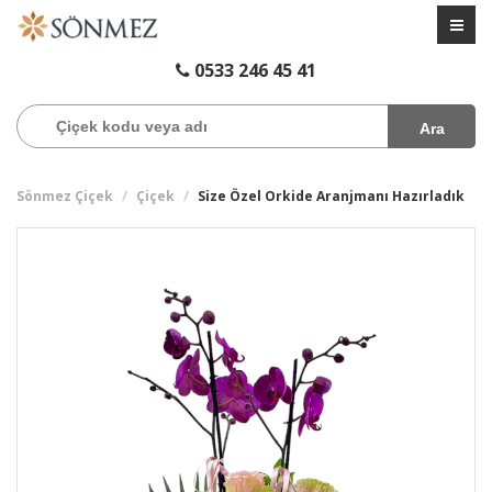
0533 246 45 41
Ara
Sönmez Çiçek
Çiçek
Size Özel Orkide Aranjmanı Hazırladık