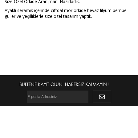
Size Özel Orkide Aranjmanı Hazırladık.
Ayaklı seramik içerinde çiftdal mor orkide beyaz lilyum pembe
güller ve yeşilliklerle size özel tasarım yaptık.
BÜLTENE KAYIT OLUN. HABERSIZ KALMAYIN !