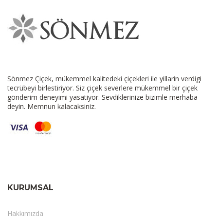
Sönmez Çiçek, mükemmel kalitedeki çiçekleri ile yillarin verdigi
tecrübeyi birlestiriyor. Siz çiçek severlere mükemmel bir çiçek
gönderim deneyimi yasatiyor. Sevdiklerinize bizimle merhaba
deyin. Memnun kalacaksiniz.
KURUMSAL
Hakkımızda