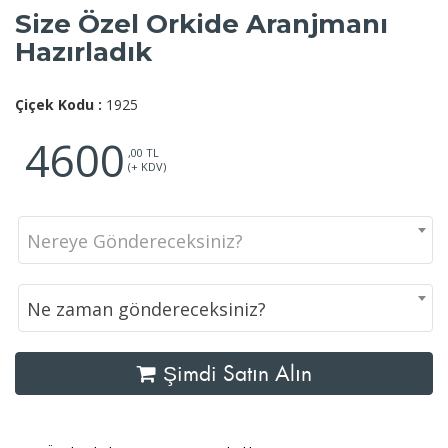
Size Özel Orkide Aranjmanı
Hazırladık
Çiçek Kodu :
1925
4600
,00 TL
(+ KDV)
Nereye Göndereceksiniz?
Ne zaman göndereceksiniz?
Şimdi Satın Alın