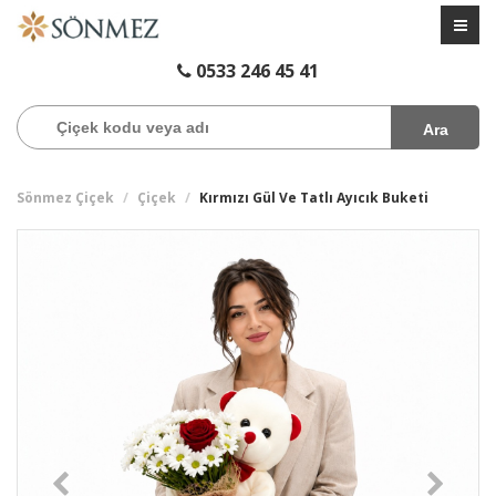
0533 246 45 41
Ara
Sönmez Çiçek
Çiçek
Kırmızı Gül Ve Tatlı Ayıcık Buketi