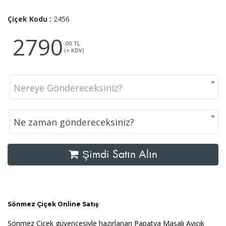
Çiçek Kodu :
2456
2790
,00 TL
(+ KDV)
Nereye Göndereceksiniz?
Ne zaman göndereceksiniz?
Şimdi Satın Alın
Sönmez Çiçek Online Satış
Sönmez Çiçek güvencesiyle hazırlanan Papatya Masalı Ayıcık