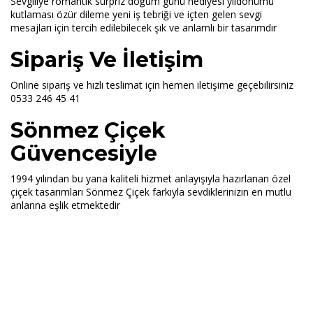
Sevgiliye romantik sürpriz doğum günü hediyesi yıldönümü
kutlaması özür dileme yeni iş tebriği ve içten gelen sevgi
mesajları için tercih edilebilecek şık ve anlamlı bir tasarımdır
Sipariş Ve İletişim
Online sipariş ve hızlı teslimat için hemen iletişime geçebilirsiniz
0533 246 45 41
Sönmez Çiçek
Güvencesiyle
1994 yılından bu yana kaliteli hizmet anlayışıyla hazırlanan özel
çiçek tasarımları Sönmez Çiçek farkıyla sevdiklerinizin en mutlu
anlarına eşlik etmektedir