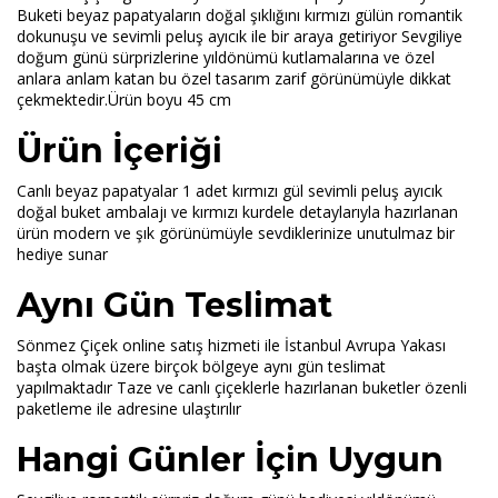
Buketi beyaz papatyaların doğal şıklığını kırmızı gülün romantik
dokunuşu ve sevimli peluş ayıcık ile bir araya getiriyor Sevgiliye
doğum günü sürprizlerine yıldönümü kutlamalarına ve özel
anlara anlam katan bu özel tasarım zarif görünümüyle dikkat
çekmektedir.Ürün boyu 45 cm
Ürün İçeriği
Canlı beyaz papatyalar 1 adet kırmızı gül sevimli peluş ayıcık
doğal buket ambalajı ve kırmızı kurdele detaylarıyla hazırlanan
ürün modern ve şık görünümüyle sevdiklerinize unutulmaz bir
hediye sunar
Aynı Gün Teslimat
Sönmez Çiçek online satış hizmeti ile İstanbul Avrupa Yakası
başta olmak üzere birçok bölgeye aynı gün teslimat
yapılmaktadır Taze ve canlı çiçeklerle hazırlanan buketler özenli
paketleme ile adresine ulaştırılır
Hangi Günler İçin Uygun