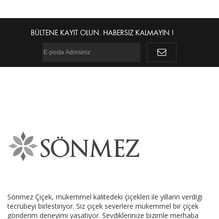
BÜLTENE KAYIT OLUN. HABERSIZ KALMAYIN !
Sönmez Çiçek, mükemmel kalitedeki çiçekleri ile yillarin verdigi
tecrübeyi birlestiriyor. Siz çiçek severlere mükemmel bir çiçek
gönderim deneyimi yasatiyor. Sevdiklerinize bizimle merhaba