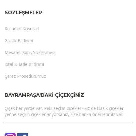
SÖZLEŞMELER
Kullanım Koşullari
Gizlilik Bildirimi
Mesafeli Satış Sözleşmesi
İptal & İade Bildirimi
Çerez Prosedürümüz
BAYRAMPAŞA'DAKI ÇIÇEKÇINIZ
Çiçek her yerde var. Peki seçkin çiçekler? Siz de klasik çiçekler
yerine seçkin çiçekler arıyorsanız, size harika önerilerimiz var.