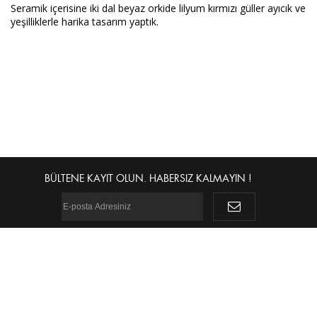
Seramik içerisine iki dal beyaz orkide lilyum kırmızı güller ayıcık ve
yeşilliklerle harika tasarım yaptık.
BÜLTENE KAYIT OLUN. HABERSIZ KALMAYIN !