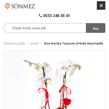
0533 246 45 41
Ara
Sönmez Çiçek
Çiçek
Size Harika Tasarım Orkide Hazırladık