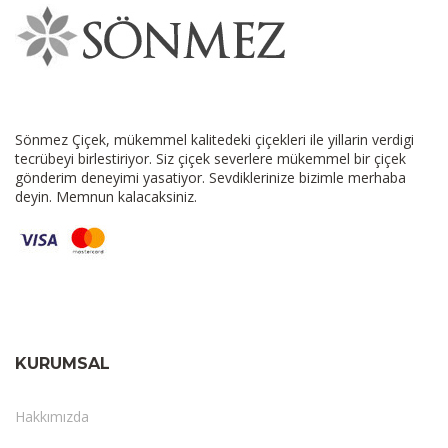
Sönmez Çiçek, mükemmel kalitedeki çiçekleri ile yillarin verdigi
tecrübeyi birlestiriyor. Siz çiçek severlere mükemmel bir çiçek
gönderim deneyimi yasatiyor. Sevdiklerinize bizimle merhaba
deyin. Memnun kalacaksiniz.
KURUMSAL
Hakkımızda