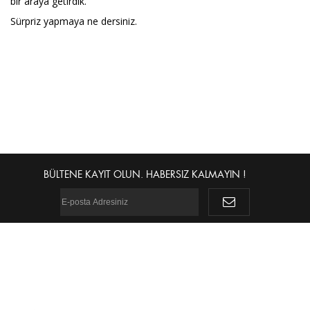
bir araya getirdik.
Sürpriz yapmaya ne dersiniz.
BÜLTENE KAYIT OLUN. HABERSIZ KALMAYIN !