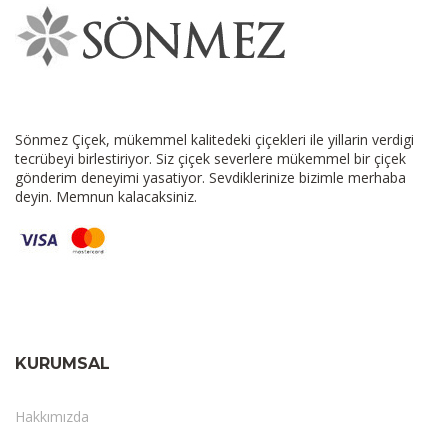
Sönmez Çiçek, mükemmel kalitedeki çiçekleri ile yillarin verdigi
tecrübeyi birlestiriyor. Siz çiçek severlere mükemmel bir çiçek
gönderim deneyimi yasatiyor. Sevdiklerinize bizimle merhaba
deyin. Memnun kalacaksiniz.
KURUMSAL
Hakkımızda